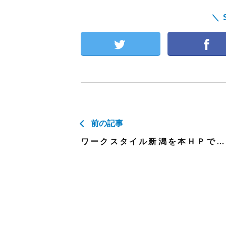
＼ 
前の記事
ワークスタイル新潟を本ＨＰでも公開致します