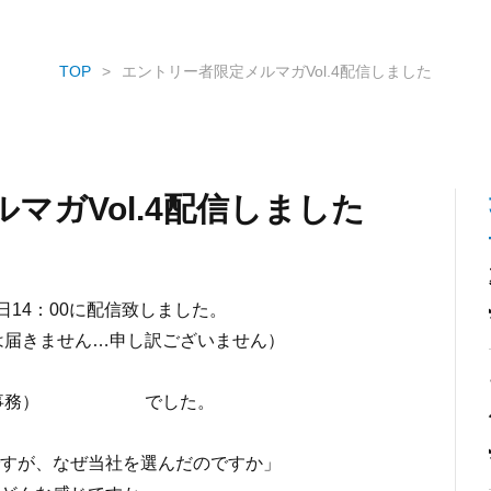
TOP
エントリー者限定メルマガVol.4配信しました
マガVol.4配信しました
日14：00に配信致しました。
には届きません…申し訳ございません）
営業・事務） でした。
すが、なぜ当社を選んだのですか」