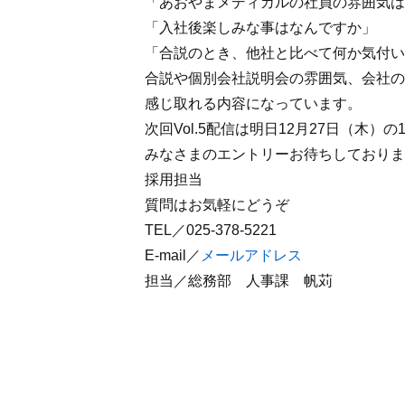
「あおやまメディカルの社員の雰囲気は
「入社後楽しみな事はなんですか」
「合説のとき、他社と比べて何か気付い
合説や個別会社説明会の雰囲気、会社の
感じ取れる内容になっています。
次回Vol.5配信は明日12月27日（木）
みなさまのエントリーお待ちしておりま
採用担当
質問はお気軽にどうぞ
TEL／025-378-5221
E-mail／
メールアドレス
担当／総務部 人事課 帆苅