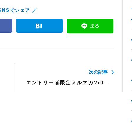
SNSでシェア ／
送る
次の記事
エントリー者限定メルマガVol.5配信しました