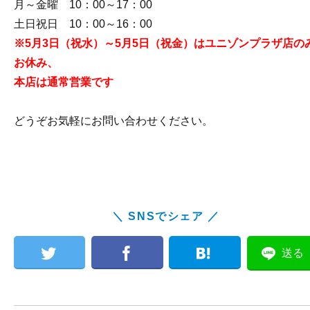
月～金曜 10：00～17：00
土日祝日 10：00～16：00
※5月3日（祝水）～5月5日（祝金）はユニゾンプラザ店の
お休み、
本店は通常営業です
どうぞお気軽にお問い合わせください。
＼ SNSでシェア ／
送る