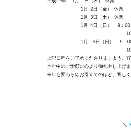
平成27年 1月 1日（木） 休業
1月 2日（金） 休業
1月 3日（土） 休業
1月 4日（日） 9：00～18
10：00～16：0
1月 5日（日） 9：00～1
10：00～17：0
上記日程をご了承くださりますよう、宜
本年中のご愛顧に心より御礼申し上げま
来年も変わらぬお引立てのほど、宜しく
＼ 