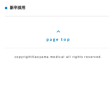
新卒採用
page top
copyright©️aoyama medical all rights reserved.