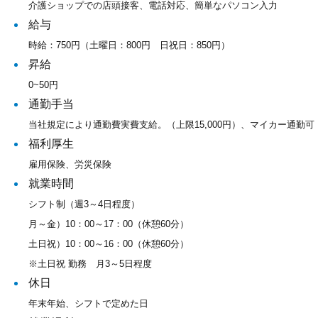
介護ショップでの店頭接客、電話対応、簡単なパソコン入力
給与
時給：750円（土曜日：800円 日祝日：850円）
昇給
0~50円
通勤手当
当社規定により通勤費実費支給。（上限15,000円）、マイカー通勤可
福利厚生
雇用保険、労災保険
就業時間
シフト制（週3～4日程度）
月～金）10：00～17：00（休憩60分）
土日祝）10：00～16：00（休憩60分）
※土日祝 勤務 月3～5日程度
休日
年末年始、シフトで定めた日