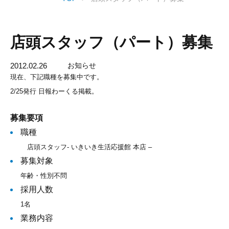
店頭スタッフ（パート）募集
2012.02.26
お知らせ
現在、下記職種を募集中です。
2/25発行 日報わーくる掲載。
募集要項
職種
店頭スタッフ- いきいき生活応援館 本店 –
募集対象
年齢・性別不問
採用人数
1名
業務内容