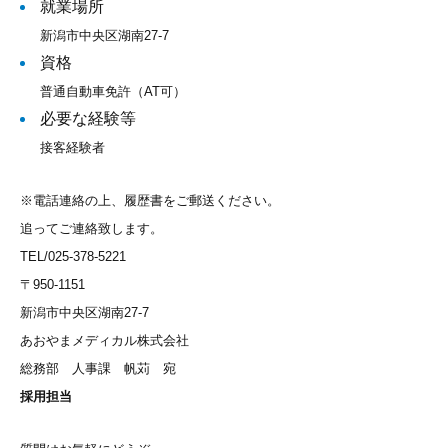
就業場所
新潟市中央区湖南27-7
資格
普通自動車免許（AT可）
必要な経験等
接客経験者
※電話連絡の上、履歴書をご郵送ください。
追ってご連絡致します。
TEL/025-378-5221
〒950-1151
新潟市中央区湖南27-7
あおやまメディカル株式会社
総務部 人事課 帆苅 宛
採用担当