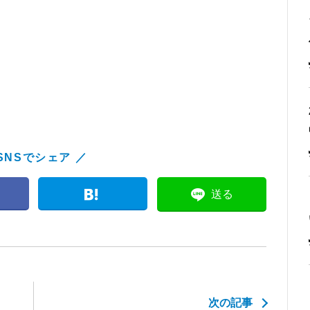
SNSでシェア ／
送る
次の記事