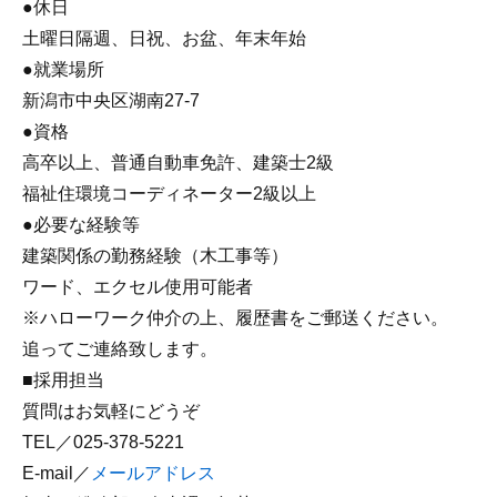
●休日
土曜日隔週、日祝、お盆、年末年始
●就業場所
新潟市中央区湖南27-7
●資格
高卒以上、普通自動車免許、建築士2級
福祉住環境コーディネーター2級以上
●必要な経験等
建築関係の勤務経験（木工事等）
ワード、エクセル使用可能者
※ハローワーク仲介の上、履歴書をご郵送ください。
追ってご連絡致します。
■採用担当
質問はお気軽にどうぞ
TEL／025-378-5221
E-mail／
メールアドレス