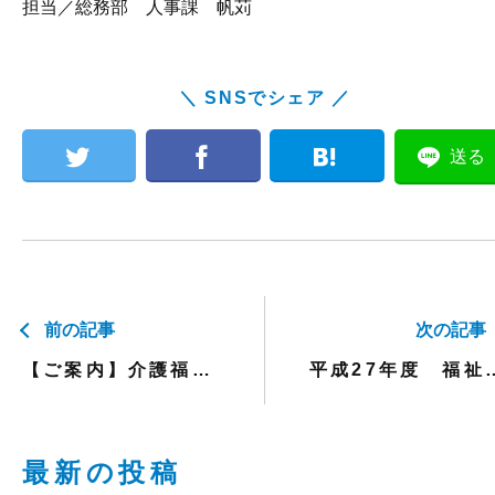
担当／総務部 人事課 帆苅
＼ SNSでシェア ／
送る
前の記事
次の記事
【ご案内】介護福祉士国家試験受験のための実務者研修
平成27年度 福祉用具専門
最新の投稿