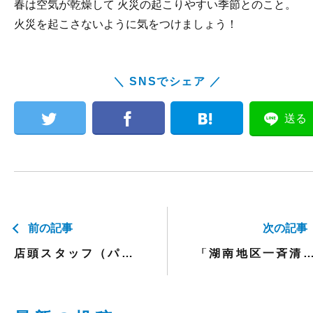
春は空気が乾燥して 火災の起こりやすい季節とのこと。
火災を起こさないように気をつけましょう！
＼ SNSでシェア ／
送る
前の記事
次の記事
店頭スタッフ（パート）募集
「湖南地区一斉清掃」を行いま