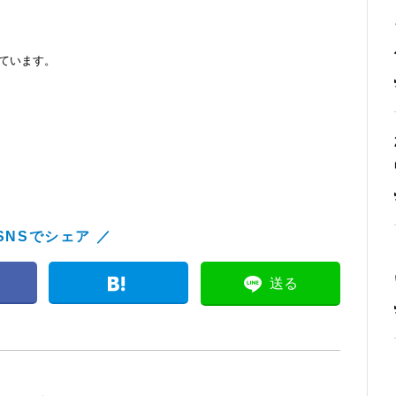
ています。
SNSでシェア ／
送る