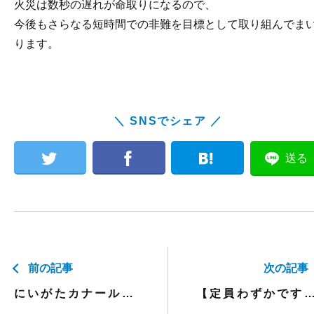
火災は数秒の遅れが命取りになるので、
今後もさらなる短時間での非難を目標として取り組んでま
ります。
＼ SNSでシェア ／
送る
前の記事
次の記事
にいがたカナール彩2015 報告
【定員わずかです】平成27年度 第1回福祉用具専門相談員指