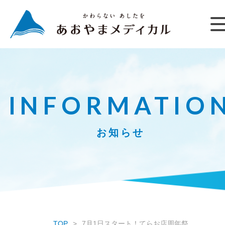
INFORMATIO
お知らせ
TOP
7月1日スタート！てらお店周年祭