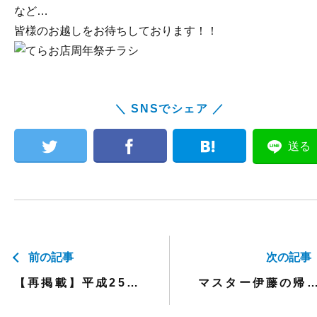
など…
皆様のお越しをお待ちしております！！
＼ SNSでシェア ／
送る
前の記事
次の記事
【再掲載】平成25年度 福祉用具専門相談員指定講習会案内
マスター伊藤の帰ってからすぐに使える実践セミナー 【住宅改修編】