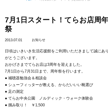
7月1日スタート！てらお店周
祭
2013.07.01
お知らせ
日頃はいきいき生活応援館をご利用いただきまして誠にあ
がとうございます。
おかげさまでてらお店は3周年を迎えました。
7月1日から7月31日まで、周年祭を行います。
● 補聴器勉強会＆相談会
● シューフィっターが教える、からだいいい靴選び
● 足の測定
● てらお中央公園 ノルディック・ウォーク体験会
● 掴み取り！ ￥1,500