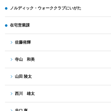
ノルディック・ウォーククラブにいがた
在宅営業課
佐藤侑輝
寺山 和美
山田 陵太
西川 雄太
谷口 亨