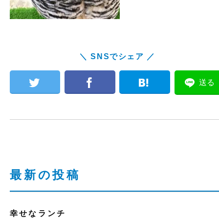
＼ SNSでシェア ／
送る
最新の投稿
幸せなランチ