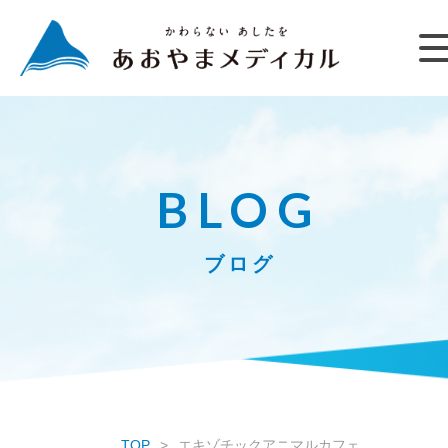
BLOG
ブログ
TOP
エキゾチックアニマルカフェ