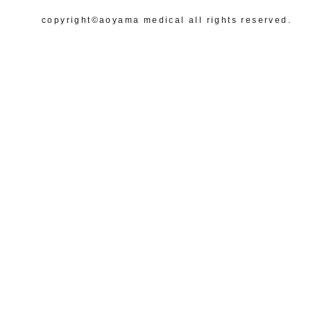
copyright©️aoyama medical all rights reserved.