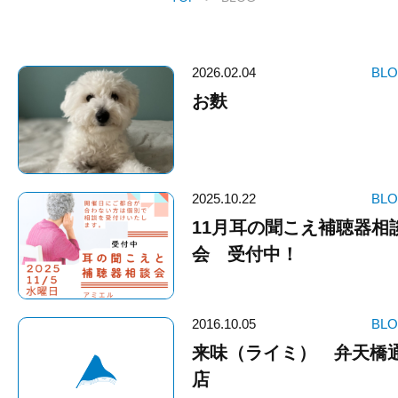
2026.02.04
BL
お麩
2025.10.22
BL
11月耳の聞こえ補聴器相
会 受付中！
2016.10.05
BL
来味（ライミ） 弁天橋
店