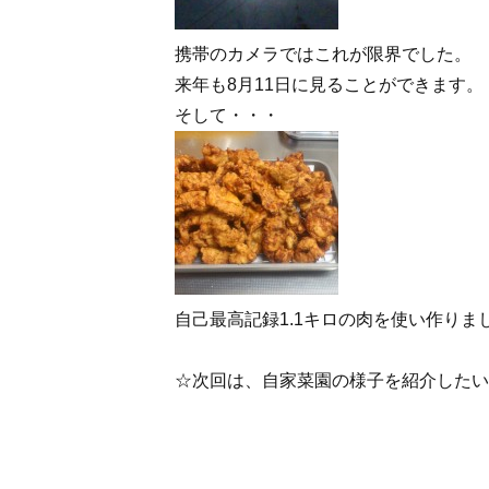
携帯のカメラではこれが限界でした。
来年も8月11日に見ることができます。
そして・・・
自己最高記録1.1キロの肉を使い作りま
☆次回は、自家菜園の様子を紹介したい