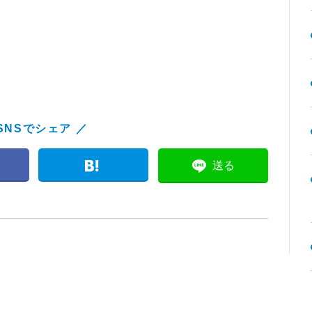
SNSでシェア ／
送る