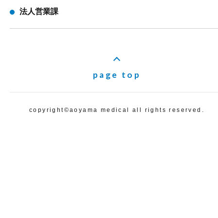
法人営業課
page top
copyright©️aoyama medical all rights reserved.