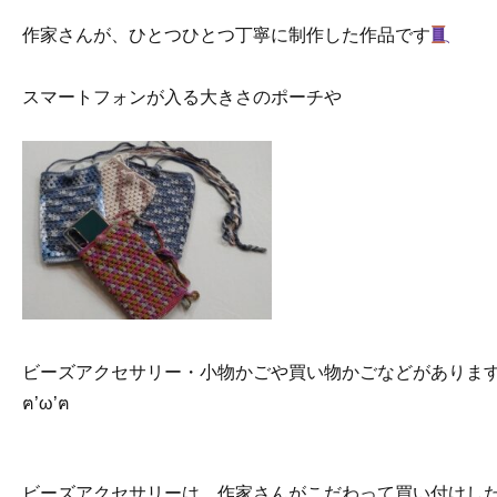
作家さんが、ひとつひとつ丁寧に制作した作品です
スマートフォンが入る大きさのポーチや
ビーズアクセサリー・小物かごや買い物かごなどがありま
ฅ’ω’ฅ⁡
ビーズアクセサリーは、作家さんがこだわって買い付けし