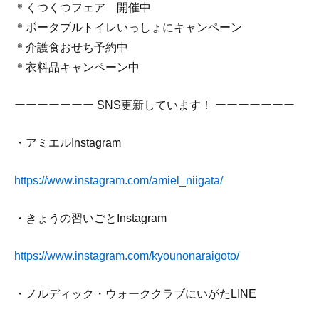
＊くつくつフェア 開催中⁡
＊ボータブルトイレいっしょにキャンペーン⁡
＊介護食おせち予約中⁡
＊衣料品キャンペーン中⁡
ーーーーーーー SNS更新しています！ ーーーーーーー
・アミエルInstagram
https://www.instagram.com/amiel_niigata/
・きょうの習いごとInstagram
https://www.instagram.com/kyounonaraigoto/
・ノルディック・ウォーククラブにいがたLINE