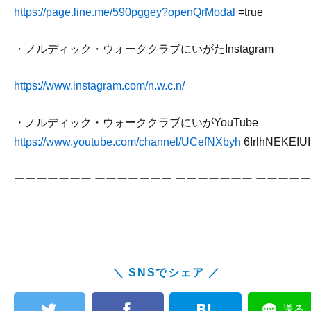
https://page.line.me/590pggey?openQrModal
=true
・ノルディック・ウォーククラブにいがたInstagram
https://www.instagram.com/n.w.c.n/
・ノルディック・ウォーククラブにいがYouTube
https://www.youtube.com/channel/UCefNXbyh
6IrlhNEKEIU
ーーーーーーー ーーーーーーー ーーーーーーー ーーーーー
＼ SNSでシェア ／
送る