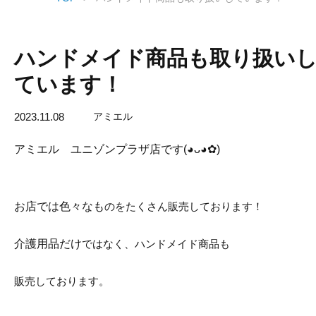
ハンドメイド商品も取り扱い
ています！
2023.11.08
アミエル
アミエル ユニゾンプラザ店です(◕ᴗ◕✿)⁡⁡⁡
お店では色々なも
のをたくさん販売しております！⁡
介護用品だけ
で
はなく、ハ
ンドメイド商品も
販売しております。⁡