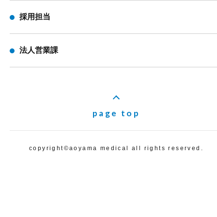
採用担当
法人営業課
page top
copyright©️aoyama medical all rights reserved.