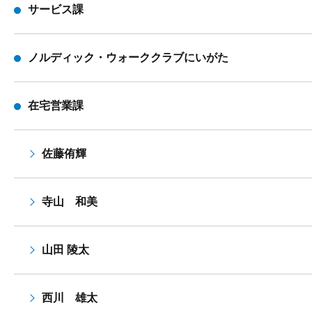
サービス課
ノルディック・ウォーククラブにいがた
在宅営業課
佐藤侑輝
寺山 和美
山田 陵太
西川 雄太