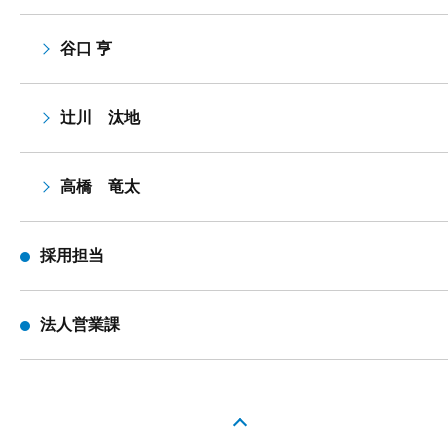
谷口 亨
辻川 汰地
高橋 竜太
採用担当
法人営業課