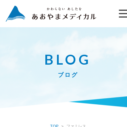
BLOG
ブログ
TOP
ファミレス