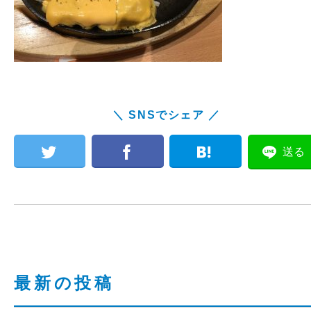
＼ SNSでシェア ／
送る
最新の投稿