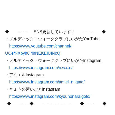
◆───－- -－ SNS更新しています！ － – -－───◆
・ノルディック・ウォーククラブにいがたYouTube
https://www.youtube.com/
channel/
UCefNXbyh6IrlhNEKEIUINcQ
・ノルディック・ウォーククラブにいがたInstagram
https://www.instagram.com/n.w.
c.n/
・アミエルInstagram
https://www.instagram.com/
amiel_niigata/
・きょうの習いごとInstagram
https://www.instagram.com/
kyounonaraigoto/
◆───－- – ◆───－ － – – – － －───◆ – -－───◆