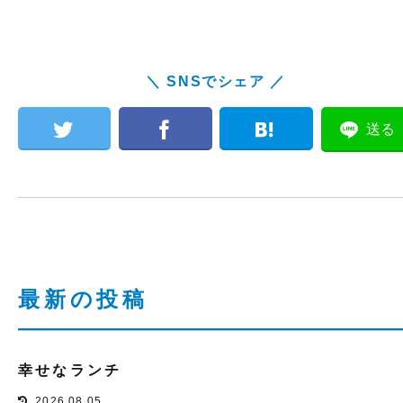
＼ SNSでシェア ／
送る
最新の投稿
幸せなランチ
2026.08.05