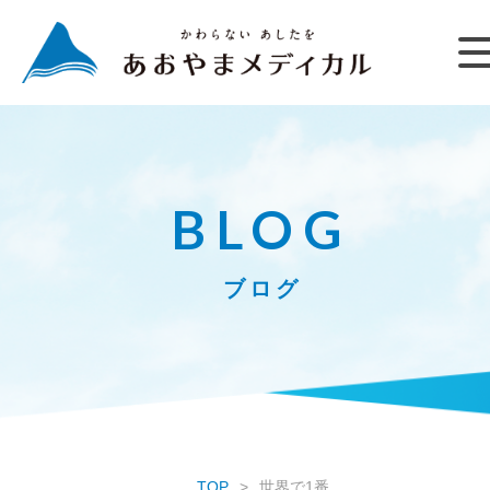
BLOG
ブログ
TOP
世界で1番