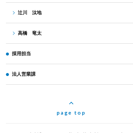
辻川 汰地
高橋 竜太
採用担当
法人営業課
page top