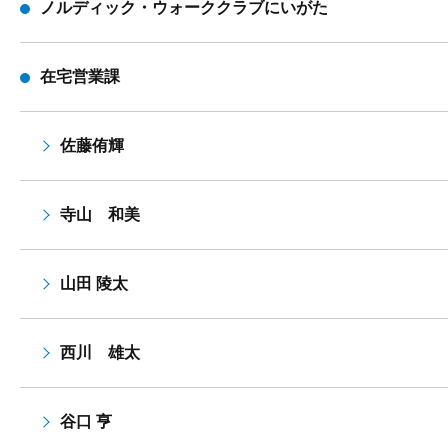
ノルディック・ウォーククラブにいがた
在宅営業課
佐藤侑輝
寺山 和美
山田 陵太
西川 雄太
谷口 亨