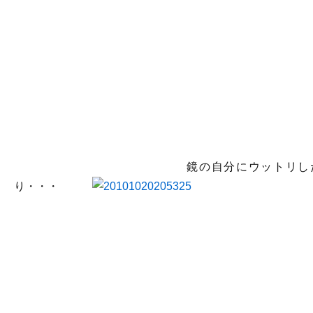
鏡の自分にウットリし
り・・・