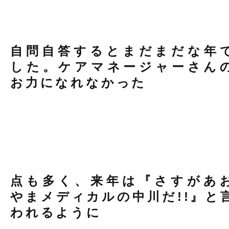
自問自答するとまだまだな年
した。ケアマネージャーさん
お力になれなかった
点も多く、来年は『さすがあ
やまメディカルの中川だ!!』と
われるように