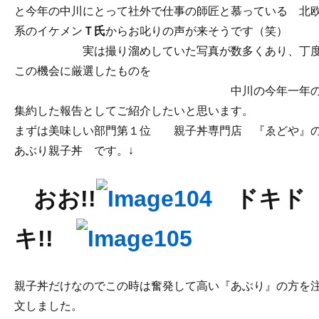
と今年の中川にとって社外で仕事の師匠と慕っている 北
系のイケメン
Ｔ氏
からお叱りの声が来そうです（笑）
実は撮り溜めしていた写真が数多くあり、丁
この機会に厳選したものを
中川の今年一年
集約した報告としてご紹介したいと思います。
まずは美味しい部門第１位 親子丼専門店 『ゑどや』
あぶり親子丼 です。↓
おお!!
ドキド
キ!!
親子丼だけなのでこの時は奮発して高い『あぶり』の方を
文しました。