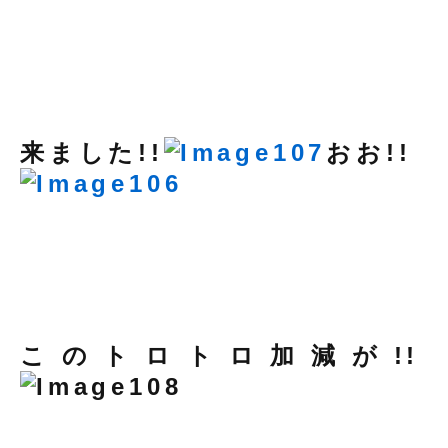
来ました!!
おお!!
このトロトロ加減が!