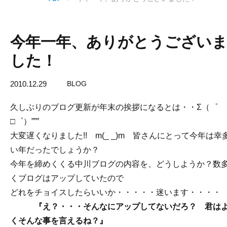
今年一年、ありがとうござい
した！
2010.12.29
BLOG
久しぶりのブログ更新が年末の挨拶になるとは・・Σ（゜
□゜）”””
大変遅くなりました!! m(_ _)m 皆さんにとって今年は幸
い年だったでしょうか？
今年を締めくくる中川ブログの内容を、どうしようか？数
くブログはアップしていたので
どれをチョイスしたらいいか・・・・・迷います・・・・
『え？・・・そんなにアップしてないだろ？ 君は
くそんな事を言えるね？』