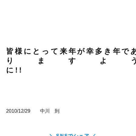
皆様にとって来年が幸多き年で
りますよ
に!!
2010/12/29 中川 到
＼ SNSでシェア ／