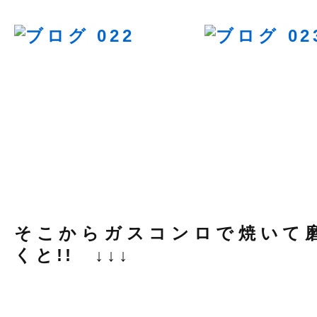
そこからガスコンロで焼いて
くと!! ↓↓↓