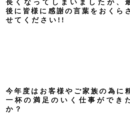
長くなってしまいましたが、
後に皆様に感謝の言葉をおくら
せてください!!
今年度はお客様やご家族の為に
一杯の満足のいく仕事ができ
か？