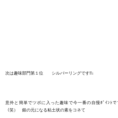
次は趣味部門第１位 シルバーリングです!!↓
意外と簡単でツボに入った趣味で今一番の自慢ﾎﾟｲﾝﾄで
（笑） 銀の元になる粘土状の素をコネて