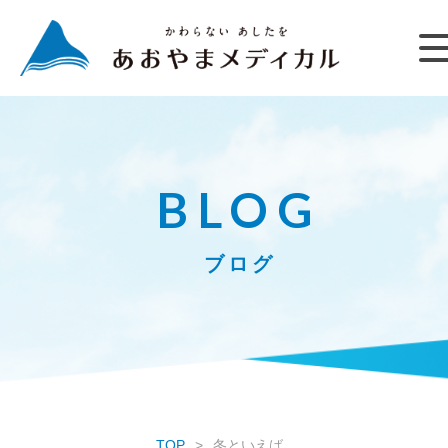
BLOG
ブログ
TOP
冬といえば、、、