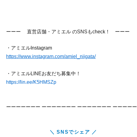
ーーー 直営店舗・アミエル のSNSもcheck！ ーーー
・アミエルInstagram
https://www.instagram.com/amiel_niigata/
・アミエルLINEお友だち募集中！
https://lin.ee/K5HMSZp
ーーーーーーー ーーーーーーー ーーーーーーー ーーーーー
＼ SNSでシェア ／