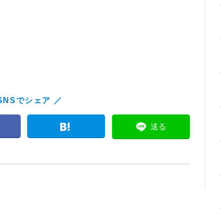
SNSでシェア ／
送る