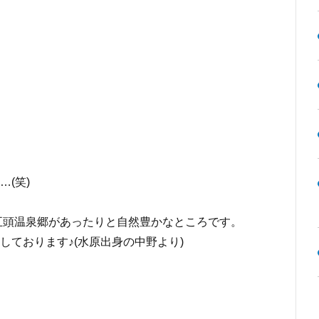
(笑)
五頭温泉郷があったりと自然豊かなところです。
しております♪(水原出身の中野より)