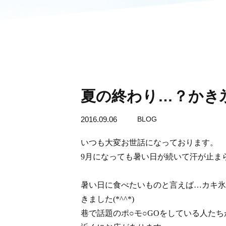
夏の終わり…？かき
2016.09.06
BLOG
いつも大変お世話になっております。
9
月になっても暑い日が続いて汗が止ま
暑い日に食べたいものと言えば…カキ氷
きました
(*^^*)
巷で話題のポ○モ○
GO
をしている人たち