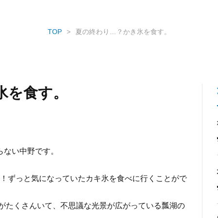
TOP
夏の終わり…？かき氷を食す。
氷を食す。
らない中野です。
！ずっと気になっていたカキ氷を食べに行くことがで
がたくさんいて、不思議な光景が広がっている瓢湖の