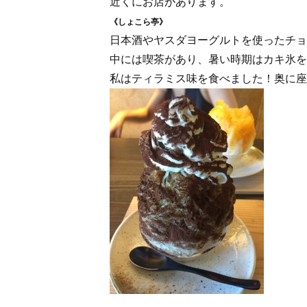
近くにお店があります。
《しょこら亭》
日本酒やヤスダヨーグルトを使ったチョ
中には喫茶があり、暑い時期はカキ氷を
私はティラミス味を食べました！奥に座