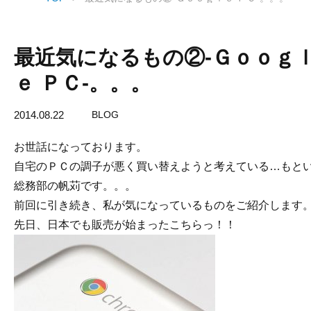
最近気になるもの②-Ｇｏｏｇ
ｅ ＰＣ-。。。
2014.08.22
BLOG
お世話になっております。
自宅のＰＣの調子が悪く買い替えようと考えている…もと
総務部の帆苅です。。。
前回に引き続き、私が気になっているものをご紹介します
先日、日本でも販売が始まったこちらっ！！