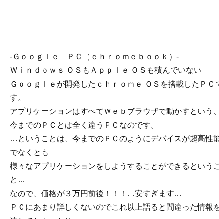
-Ｇｏｏｇｌｅ ＰＣ（ｃｈｒｏｍｅｂｏｏｋ）-
Ｗｉｎｄｏｗｓ ＯＳもＡｐｐｌｅ ＯＳも積んでいない
Ｇｏｏｇｌｅが開発したｃｈｒｏｍｅ ＯＳを搭載したＰＣ
す。
アプリケーションはすべてＷｅｂブラウザで動かすという
今までのＰＣとは全く違うＰＣなのです。
…ということは、今までのＰＣのようにデバイスが超高性
でなくとも
様々なアプリケーションをしようすることができるという
と…
なので、価格が３万円前後！！！…安すぎます…
ＰＣにあまり詳しくないのでこれ以上語ると間違った情報