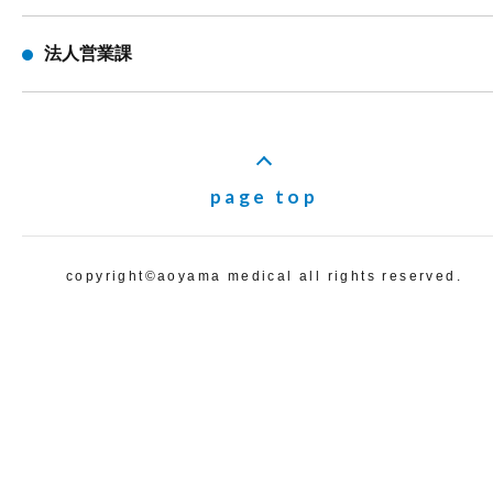
法人営業課
page top
copyright©️aoyama medical all rights reserved.