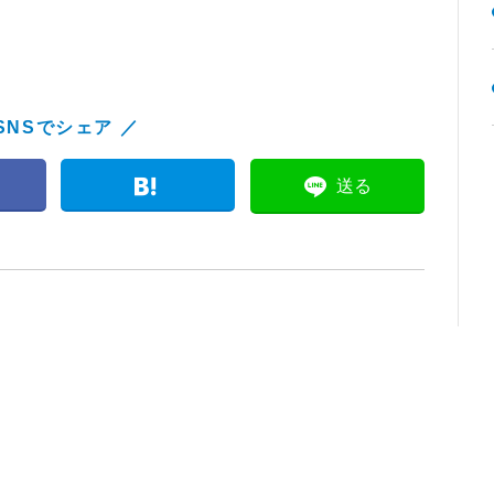
SNSでシェア ／
送る