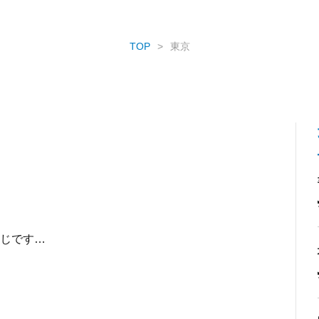
TOP
東京
じです…