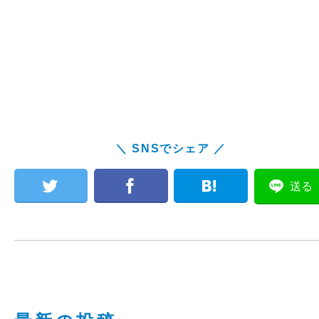
＼ SNSでシェア ／
送る