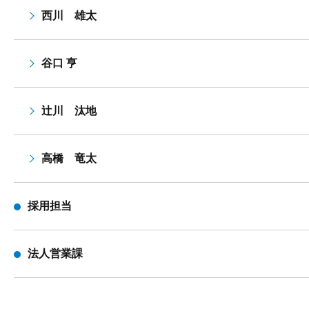
西川 雄太
谷口 亨
辻川 汰地
高橋 竜太
採用担当
法人営業課