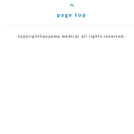
page top
copyright©️aoyama medical all rights reserved.