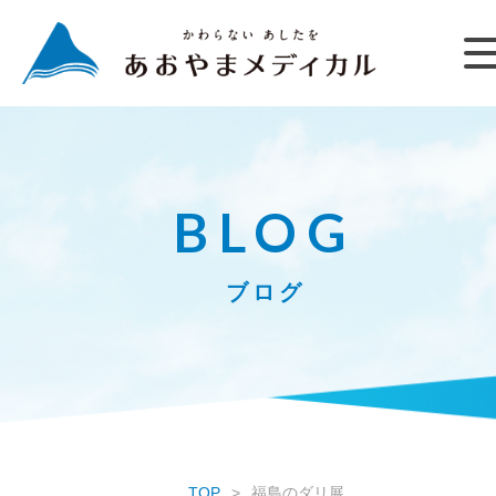
BLOG
ブログ
TOP
福島のダリ展