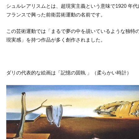
シュルレアリスムとは、超現実主義という意味で1920 年代
フランスで興った前衛芸術運動の名前です。
この芸術運動では「まるで夢の中を覘いているような独特
現実感」を持つ作品が多く創作されました。
ダリの代表的な絵画は「記憶の固執 」（柔らかい時計）