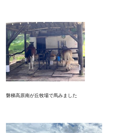
磐梯高原南が丘牧場で馬みました