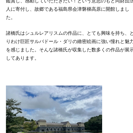
鑑賞し、感動していただきたい！という意思のもと同財団
人に寄付し、故郷である福島県会津磐梯高原に開館しまし
た。
諸橋氏はシュルレアリスムの作品に、とても興味を持ち、
りわけ巨匠サルバドール・ダリの緻密絵画に強い憧れと魅
を感じました。そんな諸橋氏が収集した数多くの作品が展
してあります。