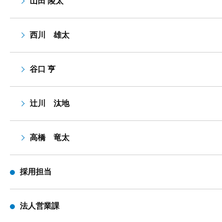
山田 陵太
西川 雄太
谷口 亨
辻川 汰地
高橋 竜太
採用担当
法人営業課