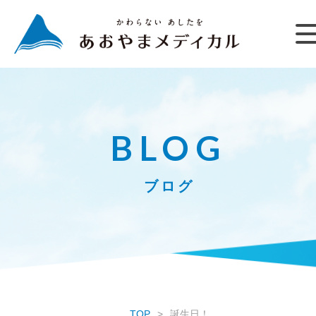
BLOG
ブログ
TOP
誕生日！