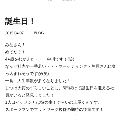
誕生日！
2015.04.07
BLOG
みなさん！
めでたく！
4●歳をむかえた・・・中川です！(笑)
なんと社内で一番若い・・・マーケティング・笠原さんに
っ込まれそうですが(笑)
一番 人生年数が多くなりました！
じつは大変めずらしいことに、3日続けて誕生日を迎える社
員がいると発見しました！
1人はイケメンとは彼の事！ぐらいの土屋くんです。
スポーツマンでフットワーク抜群の期待の後輩です！