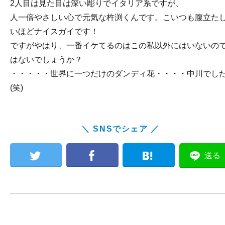
2人目は見た目は深い彫りでイタリア系ですが、
人一倍やさしい心で元気な杵渕くんです。こいつも腹立た
いほどナイスガイです！
ですがやはり、一番イケてるのはこの私以外にはいないの
はないでしょうか？
・・・・・世界に一つだけのダンディ花・・・・中川でし
(笑)
＼ SNSでシェア ／
送る