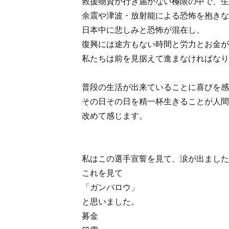
救援物資が行き届かない極限の中で、生
余震や津波・放射能による恐怖を抱きな
日本中に悲しみと恐怖が混在し、
復興には途方もない時間と労力とお金が
私たちは前を見据えて進まなければなり
普段の生活が出来ていることに喜びを感
その日その日を精一杯生きることが人間
改めて感じます。
私はこの選手宣誓を見て、涙が出ました
これを見て
「ガンバロウ」
と思いました。
募金