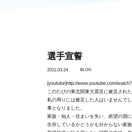
選手宣誓
2011.03.24
BLOG
[youtube]http://www.youtube.com/watch
このたびの東北関東大震災に被災された
私の周りには被災した人はいませんでし
事となりました。
家族・知人・住まいを失い、絶望の淵に
生存しているかどうかも分からない家族