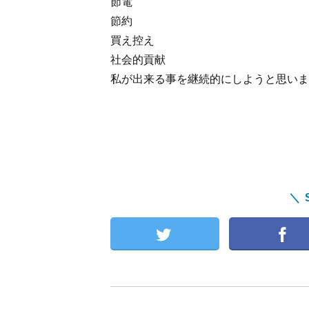
節電
節約
買え控え
社会的貢献
私が出来る事を継続的にしようと思いま
＼ 