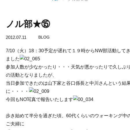
ノル部★⑮
2012.07.11
BLOG
7/10（火）18：30予定が遅れて１９時からNW部活動して
ました
参加人数が少なかったり・・・天気が悪かったりで久しぶ
の活動となりましたが、
当日参加できたのは山下家と谷口係長と中川さんという結
に・・・・
今回もNO写真で報告いたします
歩き始めて半分を過ぎた頃、60代くらいのウォーキング中
ご夫婦に