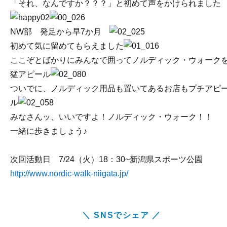
「それ、なんですか？？？」と初めて声をかけられました
NW部 発足から早7か月
初めて気に留めてもらえました
ここぞとばかりにみんなで囲ってノルディック・ウォーク
猛アピール
ついでに、ノルディック用品も置いてあるお店もプチアピ
ル
みなさんッ、いいですよ！ノルディック・ウォーク！！
一緒に歩きましょう♪
次回活動日 7/24（火）18：30~新潟県スポーツ公園
http://www.nordic-walk-niigata.jp/
＼ SNSでシェア ／