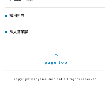
採用担当
法人営業課
page top
copyright©️aoyama medical all rights reserved.